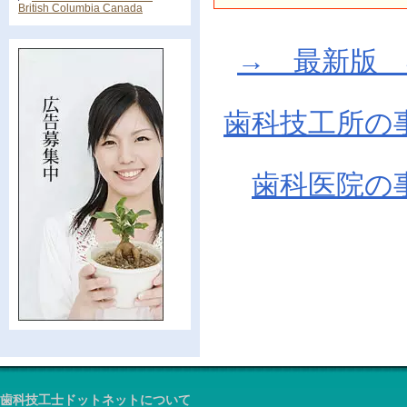
British Columbia Canada
→ 最新版 在庫
歯科技工所の
歯科医院の
歯科技工士ドットネットについて