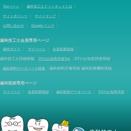
Topページ
歯科技工士ドットネットとは
サイトポリシー
サイトマップ
お問い合わせ
Google リンク
歯科技工士会員専用ページ
操作ガイド
マイページ
会員初期登録
歯科技工士詳細情報
DTのお知恵拝借登録
DTのお知恵拝借Top
歯科材料評価登録
歯科医療機関登録
歯科材料データベース検索
歯科医師専用ページ
マイページ
会員初期登録
歯科医師データベース
DTのお知恵拝借