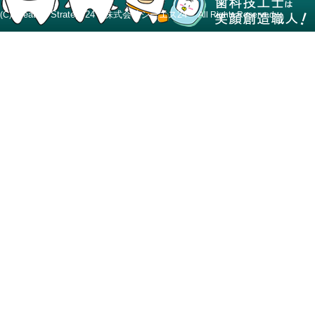
Creative Strategy24 株式会社シーエス24
(C)
All Rights Reserved.