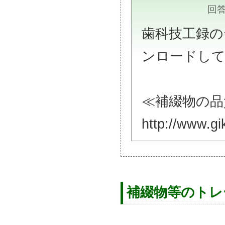
回答
歯科技工録の
ンロードし
≪補綴物の品
http://www.gik
補綴物等のトレ