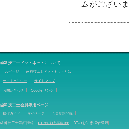
ムがござい
歯科技工士ドットネットについて
Topページ
歯科技工士ドットネットとは
サイトポリシー
サイトマップ
お問い合わせ
Google リンク
歯科技工士会員専用ページ
操作ガイド
マイページ
会員初期登録
歯科技工士詳細情報
DTのお知恵拝借登録
DTのお知恵拝借Top