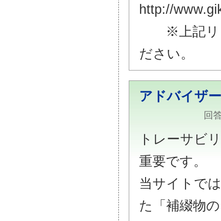
http://www.gi
※上記リン
ださい。
アドバイザ
回答
トレーサビリ
重要です。
当サイトでは
た「補綴物の