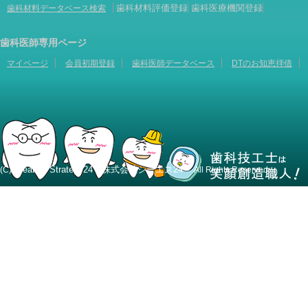
歯科材料評価登録
歯科医療機関登録
歯科材料データベース検索
歯科医師専用ページ
マイページ
会員初期登録
歯科医師データベース
DTのお知恵拝借
Creative Strategy24 株式会社シーエス24
(C)
All Rights Reserved.