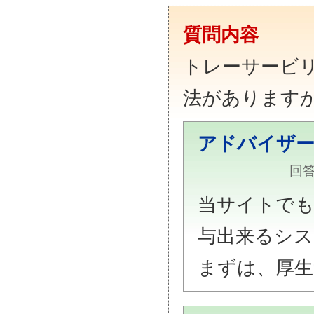
質問内容
トレーサービ
法があります
アドバイザ
回答
当サイトで
与出来るシス
まずは、厚生