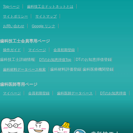
Topページ
歯科技工士ドットネットとは
サイトポリシー
サイトマップ
お問い合わせ
Google リンク
歯科技工士会員専用ページ
操作ガイド
マイページ
会員初期登録
歯科技工士詳細情報
DTのお知恵拝借登録
DTのお知恵拝借Top
歯科材料評価登録
歯科医療機関登録
歯科材料データベース検索
歯科医師専用ページ
マイページ
会員初期登録
歯科医師データベース
DTのお知恵拝借