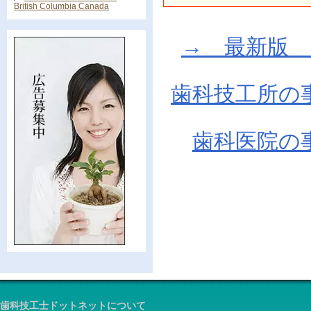
British Columbia Canada
→ 最新版 在庫
歯科技工所の
歯科医院の
歯科技工士ドットネットについて