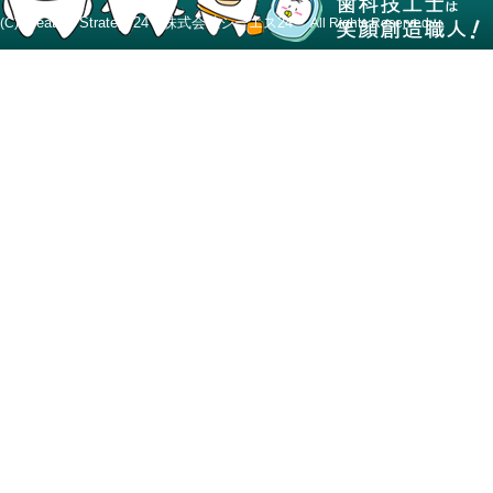
Creative Strategy24 株式会社シーエス24
(C)
All Rights Reserved.